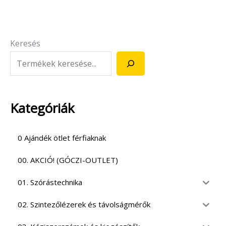
Keresés
Kategóriák
0 Ajándék ötlet férfiaknak
00. AKCIÓ! (GÓCZI-OUTLET)
01. Szórástechnika
02. Szintezőlézerek és távolságmérők