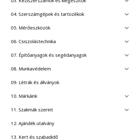
03. Kéziszerszámok és kiegészítők
04. Szerszámgépek és tartozékok
05. Mérőeszközök
06. Csiszolástechnika
07. Építőanyagok és segédanyagok
08. Munkavédelem
09. Létrák és állványok
10. Márkáink
11. Szakmák szerint
12. Ajándék utalvány
13. Kert és szabadidő