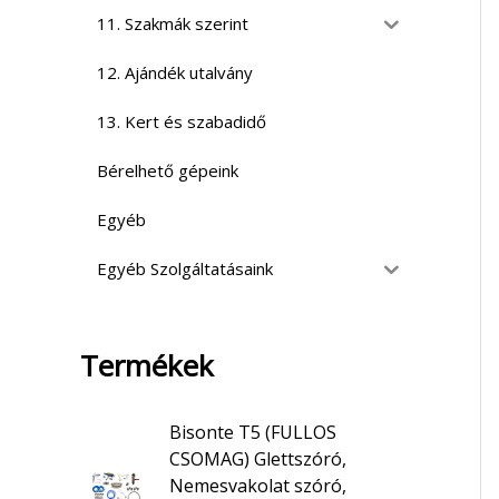
11. Szakmák szerint
12. Ajándék utalvány
13. Kert és szabadidő
Bérelhető gépeink
Egyéb
Egyéb Szolgáltatásaink
Termékek
Bisonte T5 (FULLOS
CSOMAG) Glettszóró,
Nemesvakolat szóró,