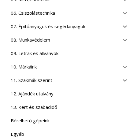
06. Csiszolástechnika
07. Építőanyagok és segédanyagok
08. Munkavédelem
09. Létrák és állványok
10. Márkáink
11. Szakmák szerint
12. Ajándék utalvány
13. Kert és szabadidő
Bérelhető gépeink
Egyéb