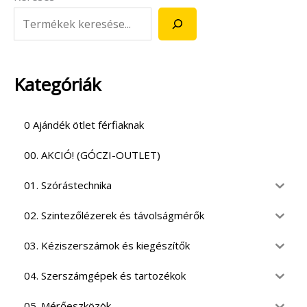
Kategóriák
0 Ajándék ötlet férfiaknak
00. AKCIÓ! (GÓCZI-OUTLET)
01. Szórástechnika
02. Szintezőlézerek és távolságmérők
03. Kéziszerszámok és kiegészítők
04. Szerszámgépek és tartozékok
05. Mérőeszközök