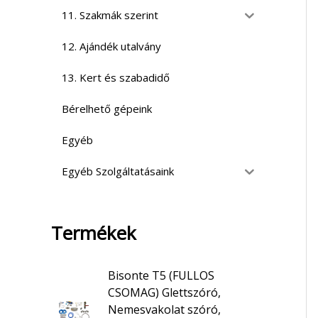
11. Szakmák szerint
12. Ajándék utalvány
13. Kert és szabadidő
Bérelhető gépeink
Egyéb
Egyéb Szolgáltatásaink
Termékek
Bisonte T5 (FULLOS
CSOMAG) Glettszóró,
Nemesvakolat szóró,