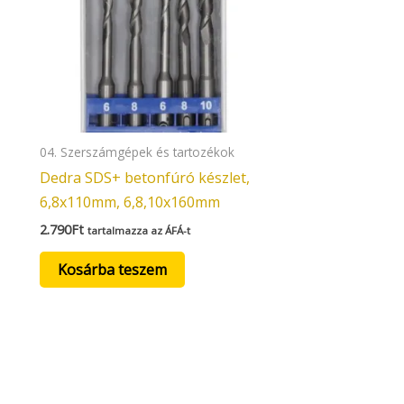
04. Szerszámgépek és tartozékok
Dedra SDS+ betonfúró készlet,
6,8x110mm, 6,8,10x160mm
2.790
Ft
tartalmazza az ÁFÁ-t
Kosárba teszem