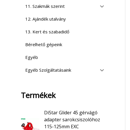
11. Szakmák szerint
12. Ajándék utalvány
13. Kert és szabadidő
Bérelhető gépeink
Egyéb
Egyéb Szolgáltatásaink
Termékek
DiStar Glider 45 gérvágó
adapter sarokcsiszolóhoz
115-125mm EXC