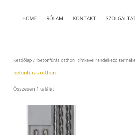
HOME
RÓLAM
KONTAKT
SZOLGÁLTA
Kezdőlap
/ “betonfúrás otthon” címkével rendelkező termék
betonfúrás otthon
Összesen 1 találat