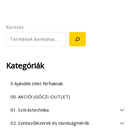
Keresés
Kategóriák
0 Ajándék ötlet férfiaknak
00. AKCIÓ! (GÓCZI-OUTLET)
01. Szórástechnika
02. Szintezőlézerek és távolságmérők