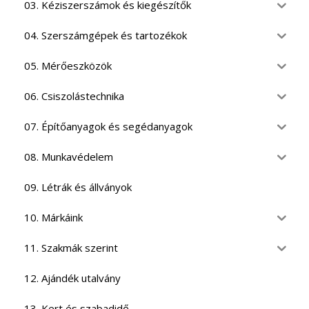
03. Kéziszerszámok és kiegészítők
04. Szerszámgépek és tartozékok
05. Mérőeszközök
06. Csiszolástechnika
07. Építőanyagok és segédanyagok
08. Munkavédelem
09. Létrák és állványok
10. Márkáink
11. Szakmák szerint
12. Ajándék utalvány
13. Kert és szabadidő