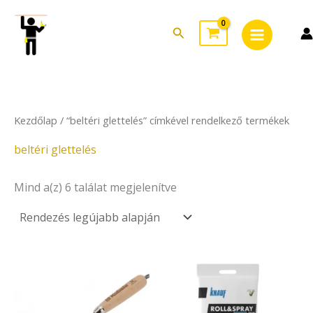
Sorted
Skip
Main
by
to
latest
Search
Menu
content
Kezdőlap
/ “beltéri glettelés” címkével rendelkező termékek
beltéri glettelés
Mind a(z) 6 találat megjelenítve