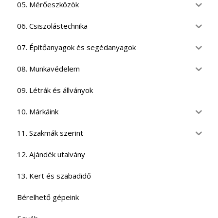
05. Mérőeszközök
06. Csiszolástechnika
07. Építőanyagok és segédanyagok
08. Munkavédelem
09. Létrák és állványok
10. Márkáink
11. Szakmák szerint
12. Ajándék utalvány
13. Kert és szabadidő
Bérelhető gépeink