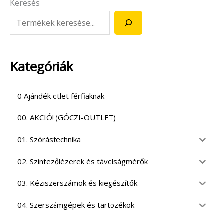
Keresés
Kategóriák
0 Ajándék ötlet férfiaknak
00. AKCIÓ! (GÓCZI-OUTLET)
01. Szórástechnika
02. Szintezőlézerek és távolságmérők
03. Kéziszerszámok és kiegészítők
04. Szerszámgépek és tartozékok