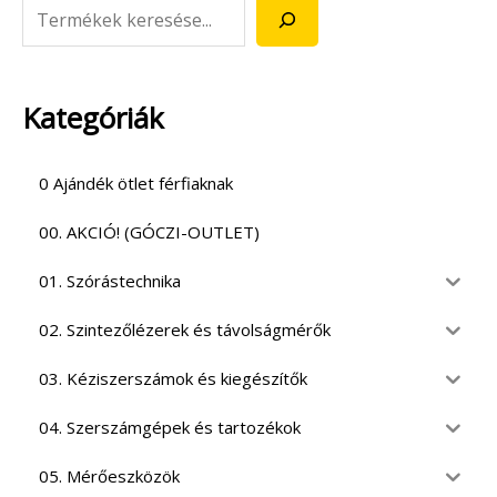
Kategóriák
0 Ajándék ötlet férfiaknak
00. AKCIÓ! (GÓCZI-OUTLET)
01. Szórástechnika
02. Szintezőlézerek és távolságmérők
03. Kéziszerszámok és kiegészítők
04. Szerszámgépek és tartozékok
05. Mérőeszközök