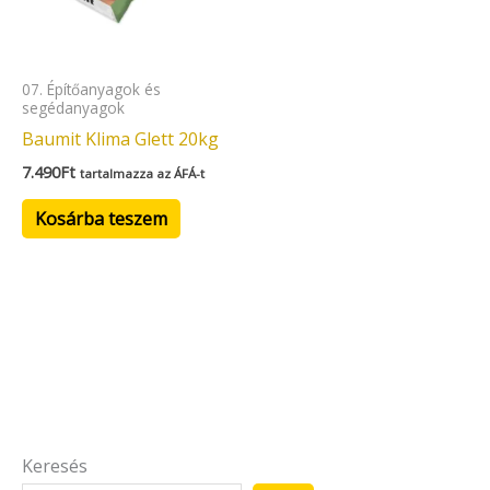
07. Építőanyagok és
segédanyagok
Baumit Klima Glett 20kg
7.490
Ft
tartalmazza az ÁFÁ-t
Kosárba teszem
Keresés