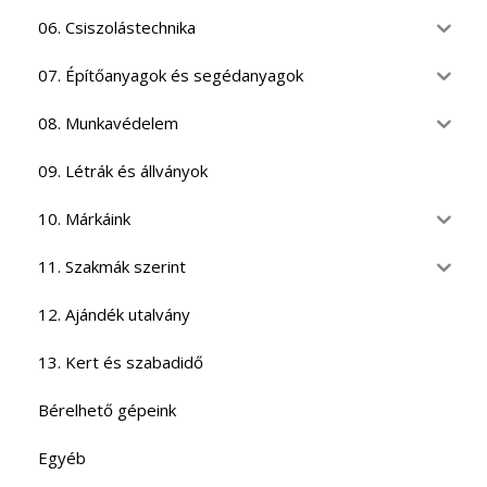
06. Csiszolástechnika
07. Építőanyagok és segédanyagok
08. Munkavédelem
09. Létrák és állványok
10. Márkáink
11. Szakmák szerint
12. Ajándék utalvány
13. Kert és szabadidő
Bérelhető gépeink
Egyéb