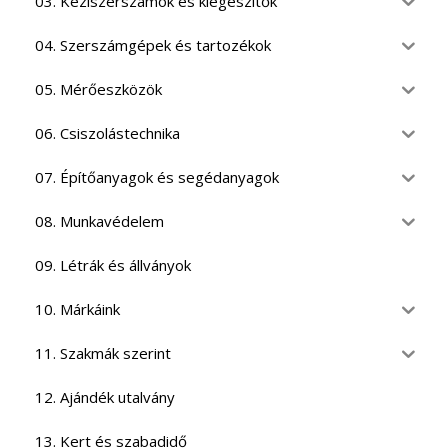
03. Kéziszerszámok és kiegészítők
04. Szerszámgépek és tartozékok
05. Mérőeszközök
06. Csiszolástechnika
07. Építőanyagok és segédanyagok
08. Munkavédelem
09. Létrák és állványok
10. Márkáink
11. Szakmák szerint
12. Ajándék utalvány
13. Kert és szabadidő