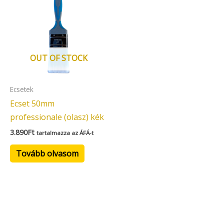
OUT OF STOCK
Ecsetek
Ecset 50mm
professionale (olasz) kék
3.890
Ft
tartalmazza az ÁFÁ-t
Tovább olvasom