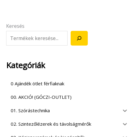
Keresés
Kategóriák
0 Ajándék ötlet férfiaknak
00. AKCIÓ! (GÓCZI-OUTLET)
01. Szórástechnika
02. Szintezőlézerek és távolságmérők