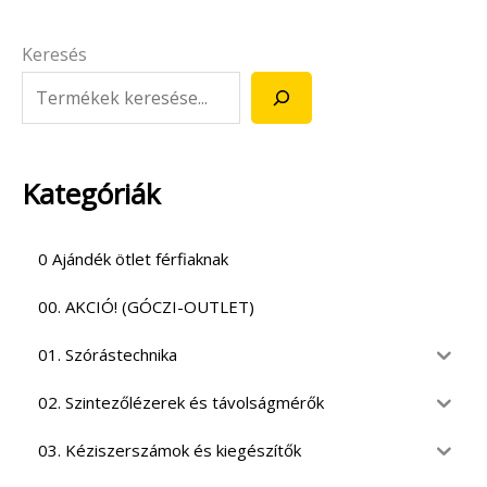
Keresés
Kategóriák
0 Ajándék ötlet férfiaknak
00. AKCIÓ! (GÓCZI-OUTLET)
01. Szórástechnika
02. Szintezőlézerek és távolságmérők
03. Kéziszerszámok és kiegészítők