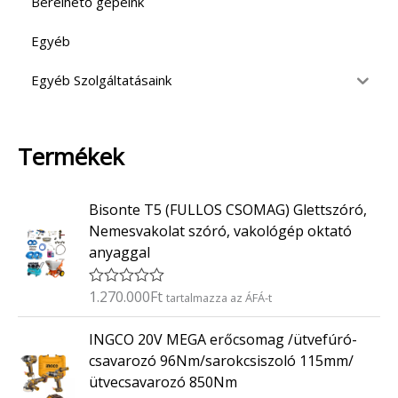
Bérelhető gépeink
Egyéb
Egyéb Szolgáltatásaink
Termékek
Bisonte T5 (FULLOS CSOMAG) Glettszóró,
Nemesvakolat szóró, vakológép oktató
anyaggal
1.270.000
Ft
É
tartalmazza az ÁFÁ-t
r
t
INGCO 20V MEGA erőcsomag /ütvefúró-
é
k
csavarozó 96Nm/sarokcsiszoló 115mm/
e
ütvecsavarozó 850Nm
l
é