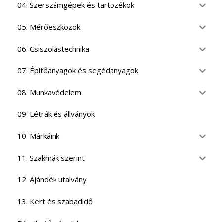
04. Szerszámgépek és tartozékok
05. Mérőeszközök
06. Csiszolástechnika
07. Építőanyagok és segédanyagok
08. Munkavédelem
09. Létrák és állványok
10. Márkáink
11. Szakmák szerint
12. Ajándék utalvány
13. Kert és szabadidő