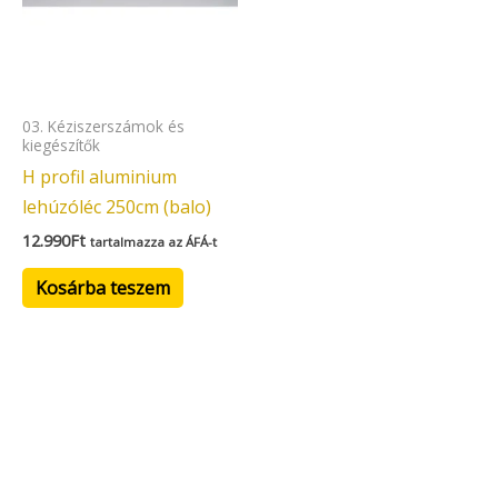
03. Kéziszerszámok és
kiegészítők
H profil aluminium
lehúzóléc 250cm (balo)
12.990
Ft
tartalmazza az ÁFÁ-t
Kosárba teszem