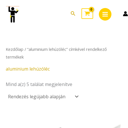
Sorted
Skip
Main
by
to
latest
Search
Menu
content
Kezdőlap
/ “aluminium lehúzóléc” címkével rendelkező
termékek
aluminium lehúzóléc
Mind a(z) 5 találat megjelenítve