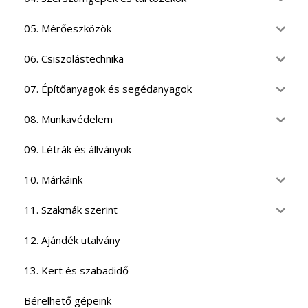
05. Mérőeszközök
06. Csiszolástechnika
07. Építőanyagok és segédanyagok
08. Munkavédelem
09. Létrák és állványok
10. Márkáink
11. Szakmák szerint
12. Ajándék utalvány
13. Kert és szabadidő
Bérelhető gépeink