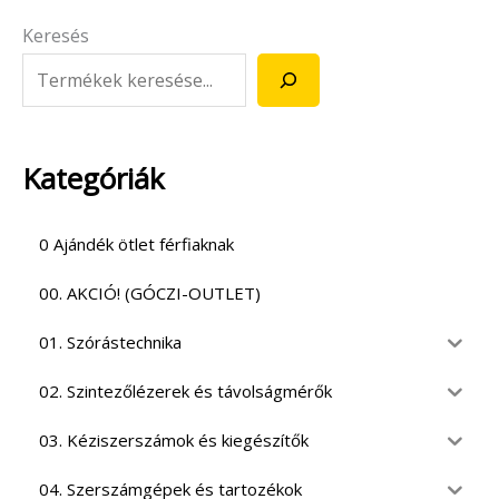
Keresés
Kategóriák
0 Ajándék ötlet férfiaknak
00. AKCIÓ! (GÓCZI-OUTLET)
01. Szórástechnika
02. Szintezőlézerek és távolságmérők
03. Kéziszerszámok és kiegészítők
04. Szerszámgépek és tartozékok