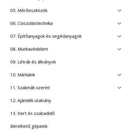
05. Mérőeszközök
06. Csiszolástechnika
07. Építőanyagok és segédanyagok
08. Munkavédelem
09. Létrák és állványok
10. Márkáink
11. Szakmák szerint
12. Ajándék utalvány
13. Kert és szabadidő
Bérelhető gépeink