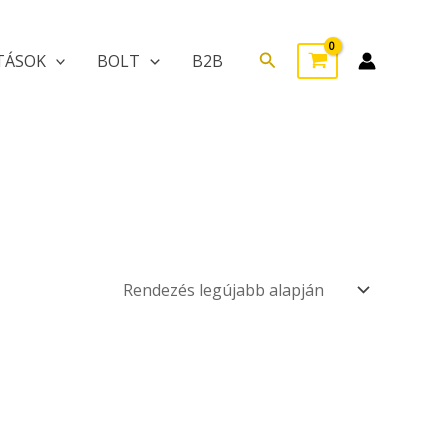
Search
TÁSOK
BOLT
B2B