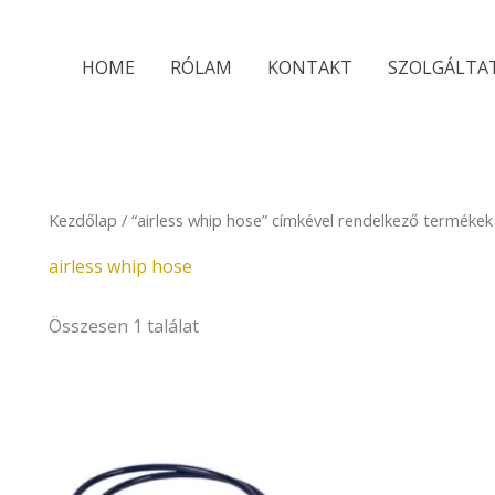
HOME
RÓLAM
KONTAKT
SZOLGÁLTA
Kezdőlap
/ “airless whip hose” címkével rendelkező termékek
airless whip hose
Összesen 1 találat