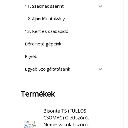
11. Szakmák szerint
12. Ajándék utalvány
13. Kert és szabadidő
Bérelhető gépeink
Egyéb
Egyéb Szolgáltatásaink
Termékek
Bisonte T5 (FULLOS
CSOMAG) Glettszóró,
Nemesvakolat szóró,