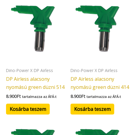
Dino-Power X DP Airless
Dino-Power X DP Airless
DP Airless alacsony
DP Airless alacsony
nyomású green düzni 514
nyomású green düzni 414
8.900
Ft
8.900
Ft
tartalmazza az ÁFÁ-t
tartalmazza az ÁFÁ-t
Kosárba teszem
Kosárba teszem