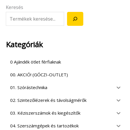
Keresés
Kategóriák
0 Ajándék ötlet férfiaknak
00. AKCIÓ! (GÓCZI-OUTLET)
01. Szórástechnika
02. Szintezőlézerek és távolságmérők
03. Kéziszerszámok és kiegészítők
04. Szerszámgépek és tartozékok