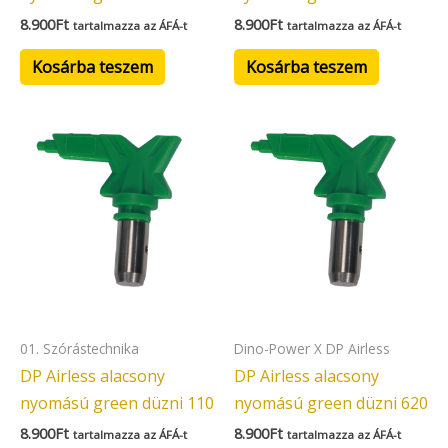
8.900
Ft
8.900
Ft
tartalmazza az ÁFÁ-t
tartalmazza az ÁFÁ-t
Kosárba teszem
Kosárba teszem
01. Szórástechnika
Dino-Power X DP Airless
DP Airless alacsony
DP Airless alacsony
nyomású green düzni 110
nyomású green düzni 620
8.900
Ft
8.900
Ft
tartalmazza az ÁFÁ-t
tartalmazza az ÁFÁ-t