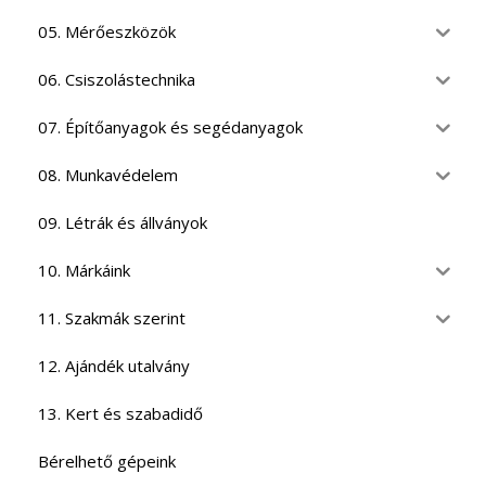
05. Mérőeszközök
06. Csiszolástechnika
07. Építőanyagok és segédanyagok
08. Munkavédelem
09. Létrák és állványok
10. Márkáink
11. Szakmák szerint
12. Ajándék utalvány
13. Kert és szabadidő
Bérelhető gépeink