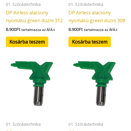
01. Szórástechnika
01. Szórástechnika
DP Airless alacsony
DP Airless alacsony
nyomású green düzni 312
nyomású green düzni 308
8.900
Ft
8.900
Ft
tartalmazza az ÁFÁ-t
tartalmazza az ÁFÁ-t
Kosárba teszem
Kosárba teszem
01. Szórástechnika
01. Szórástechnika