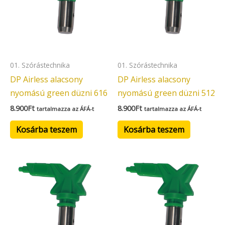
01. Szórástechnika
01. Szórástechnika
DP Airless alacsony
DP Airless alacsony
nyomású green düzni 616
nyomású green düzni 512
8.900
Ft
8.900
Ft
tartalmazza az ÁFÁ-t
tartalmazza az ÁFÁ-t
Kosárba teszem
Kosárba teszem