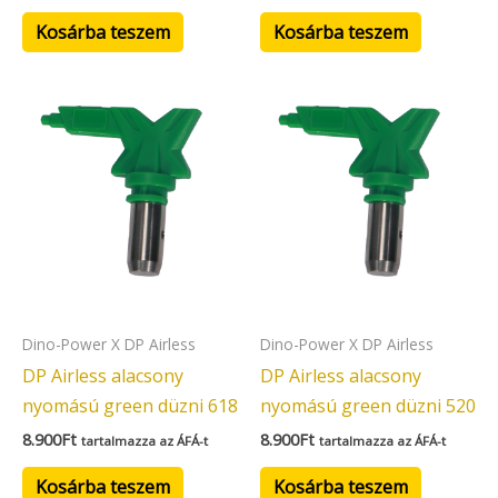
Kosárba teszem
Kosárba teszem
Dino-Power X DP Airless
Dino-Power X DP Airless
DP Airless alacsony
DP Airless alacsony
nyomású green düzni 618
nyomású green düzni 520
8.900
Ft
8.900
Ft
tartalmazza az ÁFÁ-t
tartalmazza az ÁFÁ-t
Kosárba teszem
Kosárba teszem