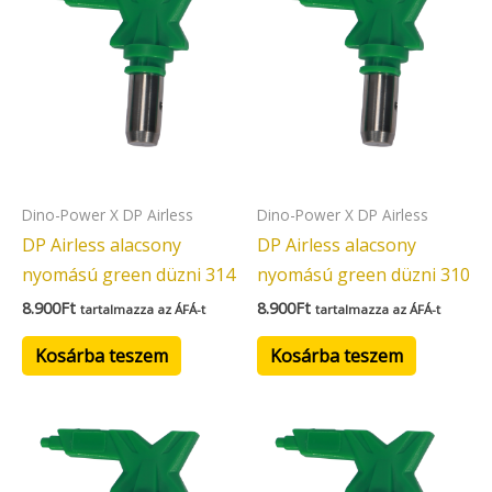
Dino-Power X DP Airless
Dino-Power X DP Airless
DP Airless alacsony
DP Airless alacsony
nyomású green düzni 314
nyomású green düzni 310
8.900
Ft
8.900
Ft
tartalmazza az ÁFÁ-t
tartalmazza az ÁFÁ-t
Kosárba teszem
Kosárba teszem