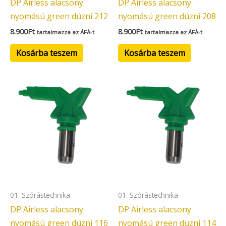
DP Airless alacsony
DP Airless alacsony
nyomású green düzni 212
nyomású green düzni 208
8.900
Ft
8.900
Ft
tartalmazza az ÁFÁ-t
tartalmazza az ÁFÁ-t
Kosárba teszem
Kosárba teszem
01. Szórástechnika
01. Szórástechnika
DP Airless alacsony
DP Airless alacsony
nyomású green düzni 116
nyomású green düzni 114