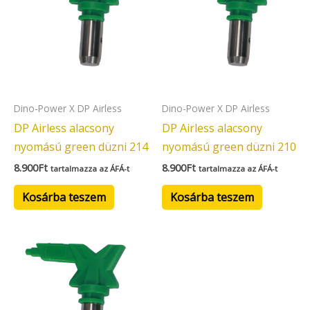
Dino-Power X DP Airless
Dino-Power X DP Airless
DP Airless alacsony
DP Airless alacsony
nyomású green düzni 214
nyomású green düzni 210
8.900
Ft
8.900
Ft
tartalmazza az ÁFÁ-t
tartalmazza az ÁFÁ-t
Kosárba teszem
Kosárba teszem