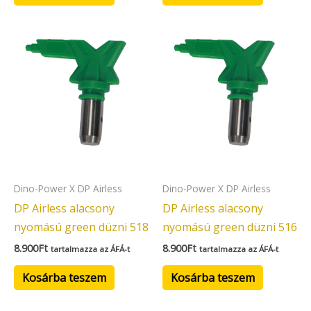
Dino-Power X DP Airless
Dino-Power X DP Airless
DP Airless alacsony
DP Airless alacsony
nyomású green düzni 518
nyomású green düzni 516
8.900
Ft
8.900
Ft
tartalmazza az ÁFÁ-t
tartalmazza az ÁFÁ-t
Kosárba teszem
Kosárba teszem