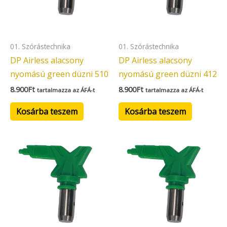
01. Szórástechnika
01. Szórástechnika
DP Airless alacsony
DP Airless alacsony
nyomású green düzni 510
nyomású green düzni 412
8.900
Ft
8.900
Ft
tartalmazza az ÁFÁ-t
tartalmazza az ÁFÁ-t
Kosárba teszem
Kosárba teszem