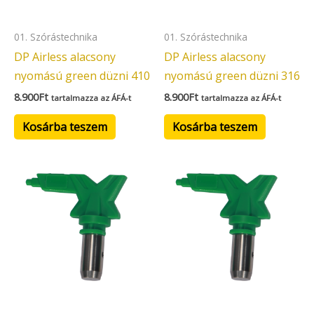
01. Szórástechnika
01. Szórástechnika
DP Airless alacsony
DP Airless alacsony
nyomású green düzni 410
nyomású green düzni 316
8.900
Ft
8.900
Ft
tartalmazza az ÁFÁ-t
tartalmazza az ÁFÁ-t
Kosárba teszem
Kosárba teszem