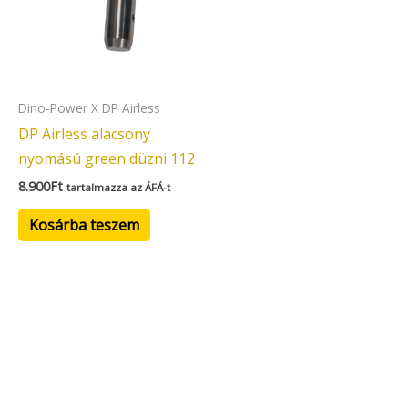
Dino-Power X DP Airless
DP Airless alacsony
nyomású green düzni 112
8.900
Ft
tartalmazza az ÁFÁ-t
Kosárba teszem