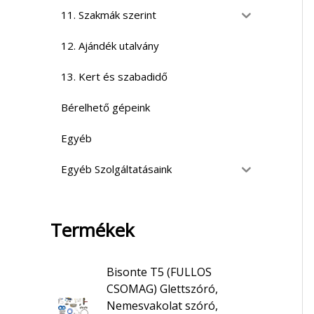
11. Szakmák szerint
12. Ajándék utalvány
13. Kert és szabadidő
Bérelhető gépeink
Egyéb
Egyéb Szolgáltatásaink
Termékek
Bisonte T5 (FULLOS
CSOMAG) Glettszóró,
Nemesvakolat szóró,