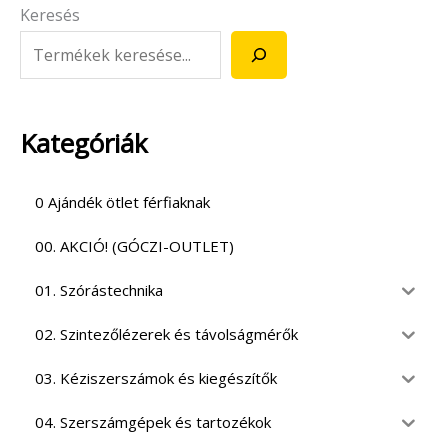
Keresés
Kategóriák
0 Ajándék ötlet férfiaknak
00. AKCIÓ! (GÓCZI-OUTLET)
01. Szórástechnika
02. Szintezőlézerek és távolságmérők
03. Kéziszerszámok és kiegészítők
04. Szerszámgépek és tartozékok