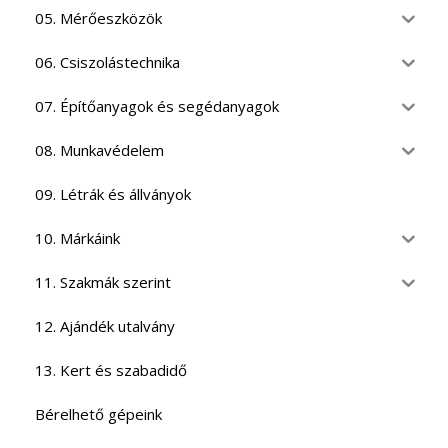
05. Mérőeszközök
06. Csiszolástechnika
07. Építőanyagok és segédanyagok
08. Munkavédelem
09. Létrák és állványok
10. Márkáink
11. Szakmák szerint
12. Ajándék utalvány
13. Kert és szabadidő
Bérelhető gépeink