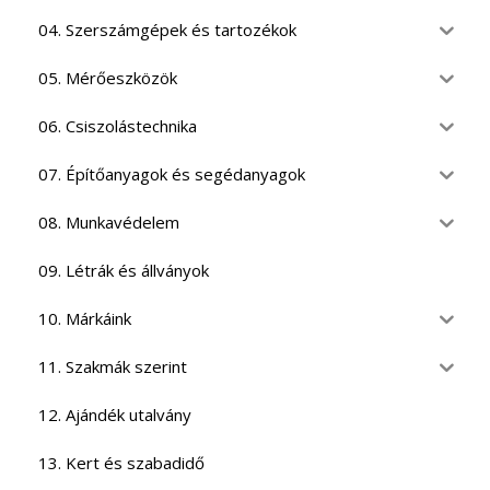
04. Szerszámgépek és tartozékok
05. Mérőeszközök
06. Csiszolástechnika
07. Építőanyagok és segédanyagok
08. Munkavédelem
09. Létrák és állványok
10. Márkáink
11. Szakmák szerint
12. Ajándék utalvány
13. Kert és szabadidő