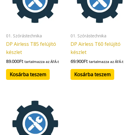
01. Szórástechnika
01. Szórástechnika
DP Airless T85 felújító
DP Airless T60 felújító
készlet
készlet
89.000
Ft
69.900
Ft
tartalmazza az ÁFÁ-t
tartalmazza az ÁFÁ-t
Kosárba teszem
Kosárba teszem