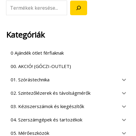
Kategóriák
0 Ajándék ötlet férfiaknak
00. AKCIÓ! (GÓCZI-OUTLET)
01. Szórástechnika
02. Szintezőlézerek és távolságmérők
03. Kéziszerszámok és kiegészítők
04. Szerszámgépek és tartozékok
05. Mérőeszközök