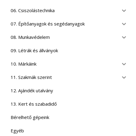
06. Csiszolástechnika
07. Építőanyagok és segédanyagok
08. Munkavédelem
09. Létrák és állványok
10. Márkáink
11. Szakmák szerint
12. Ajándék utalvány
13. Kert és szabadidő
Bérelhető gépeink
Egyéb