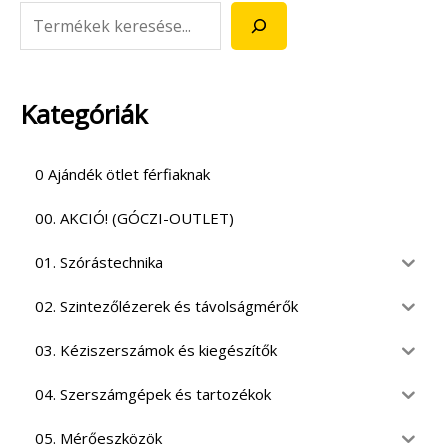
Kategóriák
0 Ajándék ötlet férfiaknak
00. AKCIÓ! (GÓCZI-OUTLET)
01. Szórástechnika
02. Szintezőlézerek és távolságmérők
03. Kéziszerszámok és kiegészítők
04. Szerszámgépek és tartozékok
05. Mérőeszközök