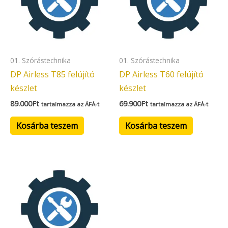
01. Szórástechnika
01. Szórástechnika
DP Airless T85 felújító
DP Airless T60 felújító
készlet
készlet
89.000
Ft
69.900
Ft
tartalmazza az ÁFÁ-t
tartalmazza az ÁFÁ-t
Kosárba teszem
Kosárba teszem