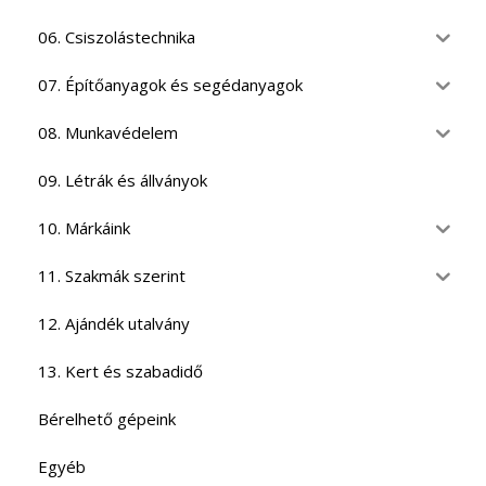
06. Csiszolástechnika
07. Építőanyagok és segédanyagok
08. Munkavédelem
09. Létrák és állványok
10. Márkáink
11. Szakmák szerint
12. Ajándék utalvány
13. Kert és szabadidő
Bérelhető gépeink
Egyéb