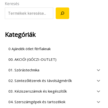
Keresés
Kategóriák
0 Ajándék ötlet férfiaknak
00. AKCIÓ! (GÓCZI-OUTLET)
01. Szórástechnika
02. Szintezőlézerek és távolságmérők
03. Kéziszerszámok és kiegészítők
04. Szerszámgépek és tartozékok