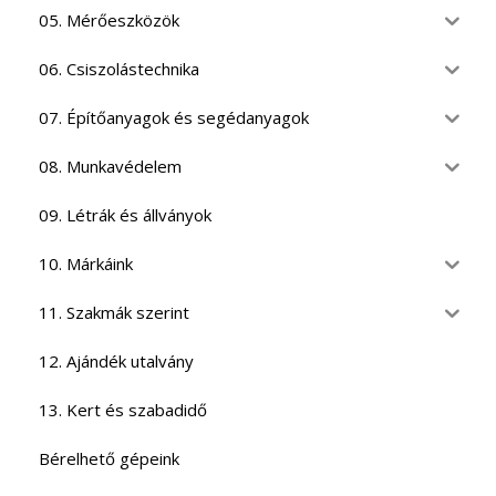
05. Mérőeszközök
06. Csiszolástechnika
07. Építőanyagok és segédanyagok
08. Munkavédelem
09. Létrák és állványok
10. Márkáink
11. Szakmák szerint
12. Ajándék utalvány
13. Kert és szabadidő
Bérelhető gépeink