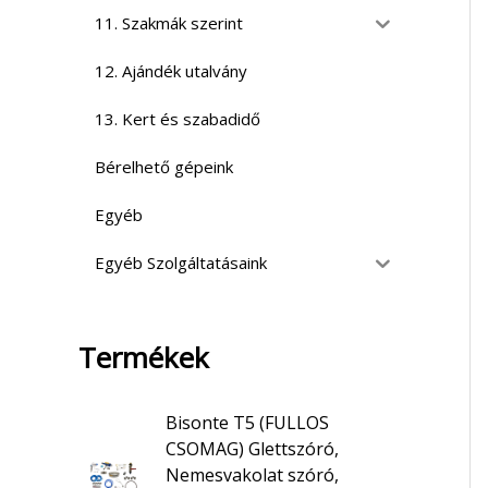
11. Szakmák szerint
12. Ajándék utalvány
13. Kert és szabadidő
Bérelhető gépeink
Egyéb
Egyéb Szolgáltatásaink
Termékek
Bisonte T5 (FULLOS
CSOMAG) Glettszóró,
Nemesvakolat szóró,