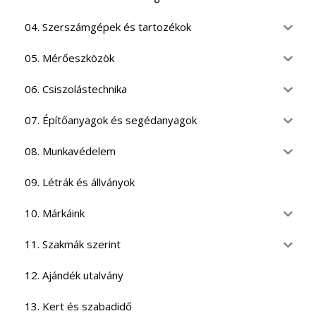
04. Szerszámgépek és tartozékok
05. Mérőeszközök
06. Csiszolástechnika
07. Építőanyagok és segédanyagok
08. Munkavédelem
09. Létrák és állványok
10. Márkáink
11. Szakmák szerint
12. Ajándék utalvány
13. Kert és szabadidő