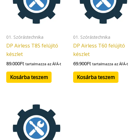
01. Szórástechnika
01. Szórástechnika
DP Airless T85 felújító
DP Airless T60 felújító
készlet
készlet
89.000
Ft
69.900
Ft
tartalmazza az ÁFÁ-t
tartalmazza az ÁFÁ-t
Kosárba teszem
Kosárba teszem