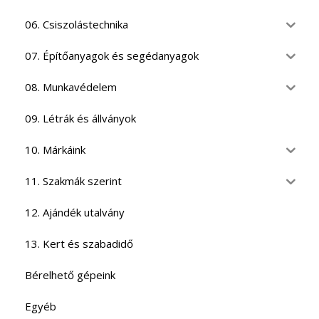
06. Csiszolástechnika
07. Építőanyagok és segédanyagok
08. Munkavédelem
09. Létrák és állványok
10. Márkáink
11. Szakmák szerint
12. Ajándék utalvány
13. Kert és szabadidő
Bérelhető gépeink
Egyéb