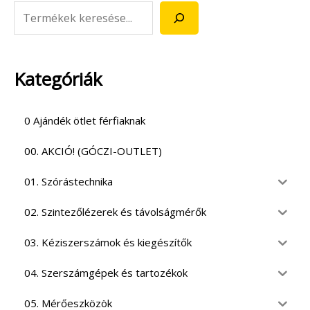
Kategóriák
0 Ajándék ötlet férfiaknak
00. AKCIÓ! (GÓCZI-OUTLET)
01. Szórástechnika
02. Szintezőlézerek és távolságmérők
03. Kéziszerszámok és kiegészítők
04. Szerszámgépek és tartozékok
05. Mérőeszközök