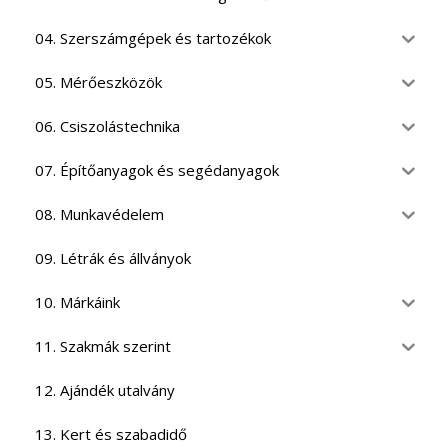
04. Szerszámgépek és tartozékok
05. Mérőeszközök
06. Csiszolástechnika
07. Építőanyagok és segédanyagok
08. Munkavédelem
09. Létrák és állványok
10. Márkáink
11. Szakmák szerint
12. Ajándék utalvány
13. Kert és szabadidő