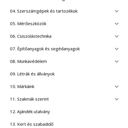
04. Szerszámgépek és tartozékok
05. Mérőeszközök
06. Csiszolástechnika
07. Építőanyagok és segédanyagok
08. Munkavédelem
09. Létrák és állványok
10. Márkáink
11. Szakmák szerint
12. Ajándék utalvány
13. Kert és szabadidő