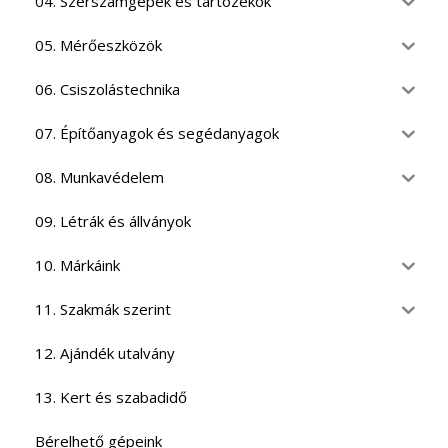
04. Szerszámgépek és tartozékok
05. Mérőeszközök
06. Csiszolástechnika
07. Építőanyagok és segédanyagok
08. Munkavédelem
09. Létrák és állványok
10. Márkáink
11. Szakmák szerint
12. Ajándék utalvány
13. Kert és szabadidő
Bérelhető gépeink