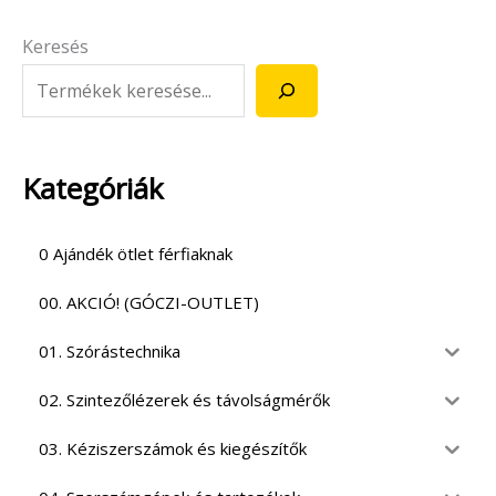
Keresés
Kategóriák
0 Ajándék ötlet férfiaknak
00. AKCIÓ! (GÓCZI-OUTLET)
01. Szórástechnika
02. Szintezőlézerek és távolságmérők
03. Kéziszerszámok és kiegészítők