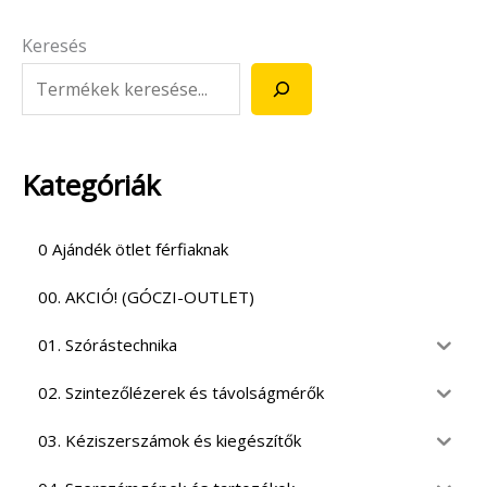
Keresés
Kategóriák
0 Ajándék ötlet férfiaknak
00. AKCIÓ! (GÓCZI-OUTLET)
01. Szórástechnika
02. Szintezőlézerek és távolságmérők
03. Kéziszerszámok és kiegészítők