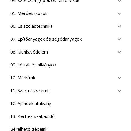
04. Szerszámgépek és tartozékok
05. Mérőeszközök
06. Csiszolástechnika
07. Építőanyagok és segédanyagok
08. Munkavédelem
09. Létrák és állványok
10. Márkáink
11. Szakmák szerint
12. Ajándék utalvány
13. Kert és szabadidő
Bérelhető gépeink