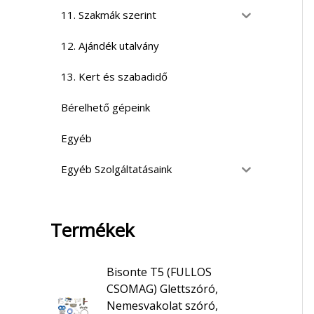
11. Szakmák szerint
12. Ajándék utalvány
13. Kert és szabadidő
Bérelhető gépeink
Egyéb
Egyéb Szolgáltatásaink
Termékek
Bisonte T5 (FULLOS
CSOMAG) Glettszóró,
Nemesvakolat szóró,