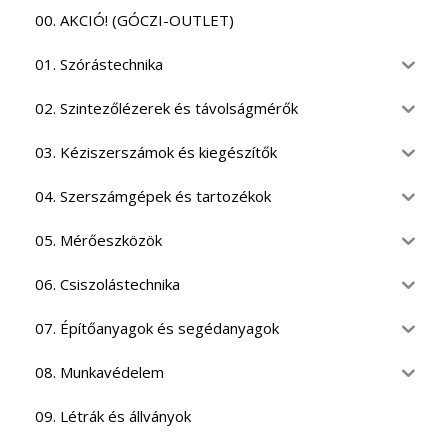
00. AKCIÓ! (GÓCZI-OUTLET)
01. Szórástechnika
02. Szintezőlézerek és távolságmérők
03. Kéziszerszámok és kiegészítők
04. Szerszámgépek és tartozékok
05. Mérőeszközök
06. Csiszolástechnika
07. Építőanyagok és segédanyagok
08. Munkavédelem
09. Létrák és állványok