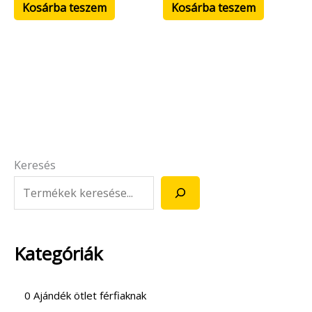
Kosárba teszem
Kosárba teszem
Keresés
Kategóriák
0 Ajándék ötlet férfiaknak