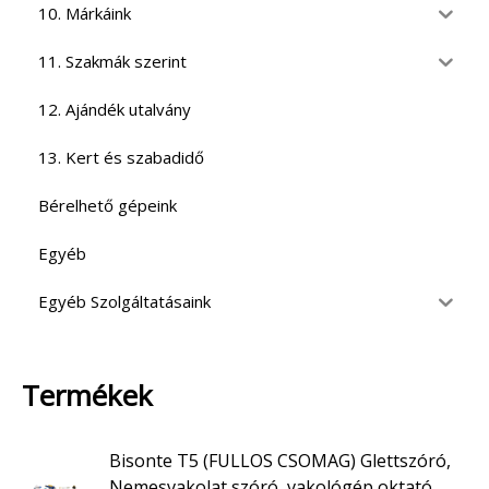
10. Márkáink
11. Szakmák szerint
12. Ajándék utalvány
13. Kert és szabadidő
Bérelhető gépeink
Egyéb
Egyéb Szolgáltatásaink
Termékek
Bisonte T5 (FULLOS CSOMAG) Glettszóró,
Nemesvakolat szóró, vakológép oktató