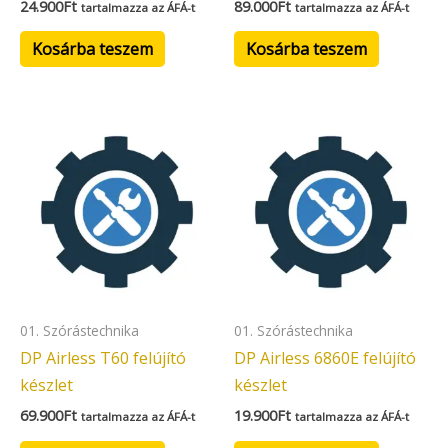
24.900
Ft
89.000
Ft
tartalmazza az ÁFÁ-t
tartalmazza az ÁFÁ-t
Kosárba teszem
Kosárba teszem
01. Szórástechnika
01. Szórástechnika
DP Airless T60 felújító
DP Airless 6860E felújító
készlet
készlet
69.900
Ft
19.900
Ft
tartalmazza az ÁFÁ-t
tartalmazza az ÁFÁ-t