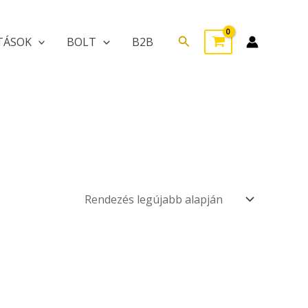
Search
TÁSOK
BOLT
B2B