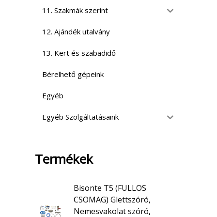
11. Szakmák szerint
12. Ajándék utalvány
13. Kert és szabadidő
Bérelhető gépeink
Egyéb
Egyéb Szolgáltatásaink
Termékek
Bisonte T5 (FULLOS
CSOMAG) Glettszóró,
Nemesvakolat szóró,