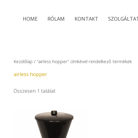
HOME
RÓLAM
KONTAKT
SZOLGÁLTA
Kezdőlap
/ “airless hopper” címkével rendelkező termékek
airless hopper
Összesen 1 találat