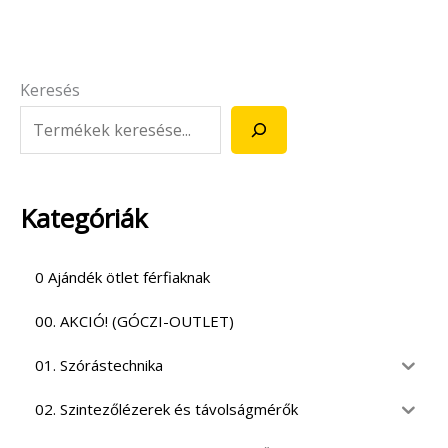
Keresés
Kategóriák
0 Ajándék ötlet férfiaknak
00. AKCIÓ! (GÓCZI-OUTLET)
01. Szórástechnika
02. Szintezőlézerek és távolságmérők