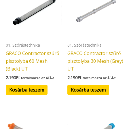
01. Szórástechnika
01. Szórástechnika
GRACO Contractor szűrő
GRACO Contractor szűrő
pisztolyba 60 Mesh
pisztolyba 30 Mesh (Grey)
(Black) UT
UT
2.190
Ft
2.190
Ft
tartalmazza az ÁFÁ-t
tartalmazza az ÁFÁ-t
Kosárba teszem
Kosárba teszem