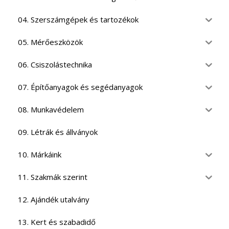
04. Szerszámgépek és tartozékok
05. Mérőeszközök
06. Csiszolástechnika
07. Építőanyagok és segédanyagok
08. Munkavédelem
09. Létrák és állványok
10. Márkáink
11. Szakmák szerint
12. Ajándék utalvány
13. Kert és szabadidő