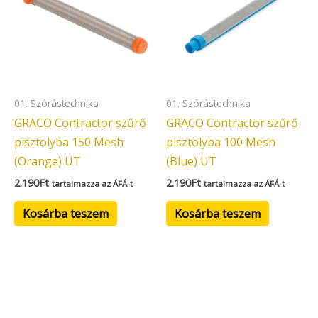
01. Szórástechnika
01. Szórástechnika
GRACO Contractor szűrő
GRACO Contractor szűrő
pisztolyba 150 Mesh
pisztolyba 100 Mesh
(Orange) UT
(Blue) UT
2.190
Ft
2.190
Ft
tartalmazza az ÁFÁ-t
tartalmazza az ÁFÁ-t
Kosárba teszem
Kosárba teszem