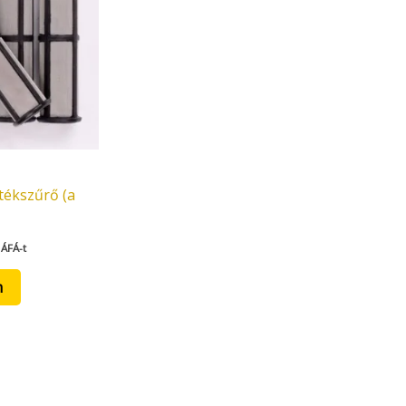
tékszűrő (a
 ÁFÁ-t
m