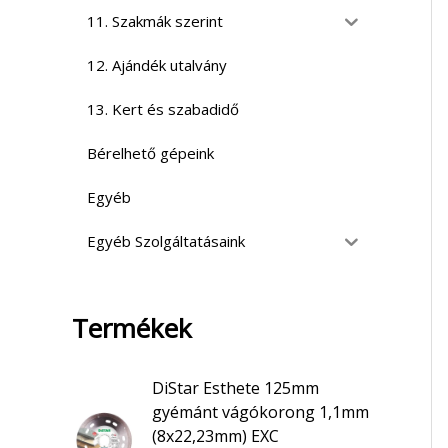
11. Szakmák szerint
12. Ajándék utalvány
13. Kert és szabadidő
Bérelhető gépeink
Egyéb
Egyéb Szolgáltatásaink
Termékek
DiStar Esthete 125mm
gyémánt vágókorong 1,1mm
(8x22,23mm) EXC