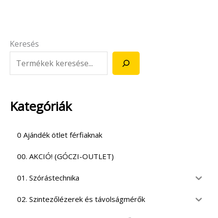
Keresés
Kategóriák
0 Ajándék ötlet férfiaknak
00. AKCIÓ! (GÓCZI-OUTLET)
01. Szórástechnika
02. Szintezőlézerek és távolságmérők