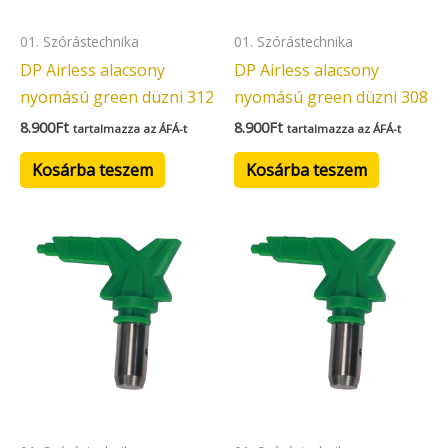
01. Szórástechnika
01. Szórástechnika
DP Airless alacsony
DP Airless alacsony
nyomású green düzni 312
nyomású green düzni 308
8.900
Ft
8.900
Ft
tartalmazza az ÁFÁ-t
tartalmazza az ÁFÁ-t
Kosárba teszem
Kosárba teszem