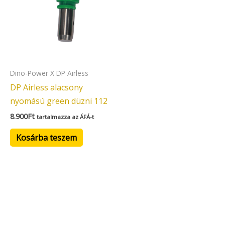
Dino-Power X DP Airless
DP Airless alacsony
nyomású green düzni 112
8.900
Ft
tartalmazza az ÁFÁ-t
Kosárba teszem