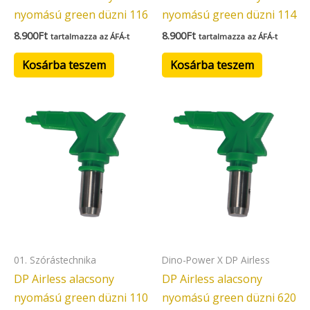
nyomású green düzni 116
nyomású green düzni 114
8.900
Ft
8.900
Ft
tartalmazza az ÁFÁ-t
tartalmazza az ÁFÁ-t
Kosárba teszem
Kosárba teszem
01. Szórástechnika
Dino-Power X DP Airless
DP Airless alacsony
DP Airless alacsony
nyomású green düzni 110
nyomású green düzni 620