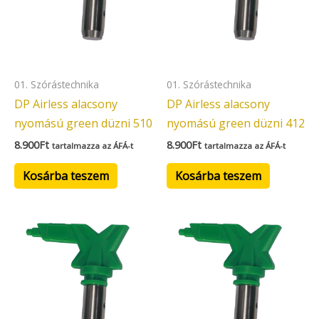
01. Szórástechnika
01. Szórástechnika
DP Airless alacsony
DP Airless alacsony
nyomású green düzni 510
nyomású green düzni 412
8.900
Ft
8.900
Ft
tartalmazza az ÁFÁ-t
tartalmazza az ÁFÁ-t
Kosárba teszem
Kosárba teszem