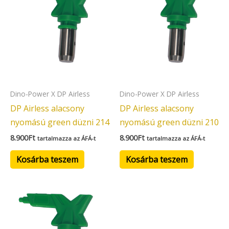
Dino-Power X DP Airless
Dino-Power X DP Airless
DP Airless alacsony
DP Airless alacsony
nyomású green düzni 214
nyomású green düzni 210
8.900
Ft
8.900
Ft
tartalmazza az ÁFÁ-t
tartalmazza az ÁFÁ-t
Kosárba teszem
Kosárba teszem