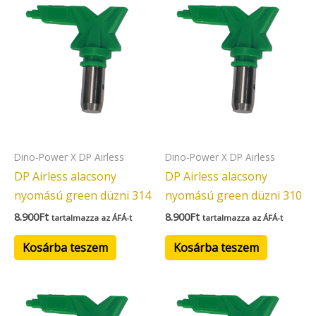
Dino-Power X DP Airless
Dino-Power X DP Airless
DP Airless alacsony
DP Airless alacsony
nyomású green düzni 314
nyomású green düzni 310
8.900
Ft
8.900
Ft
tartalmazza az ÁFÁ-t
tartalmazza az ÁFÁ-t
Kosárba teszem
Kosárba teszem