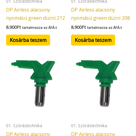
01. Szórástechnika
01. Szórástechnika
DP Airless alacsony
DP Airless alacsony
nyomású green düzni 212
nyomású green düzni 208
8.900
Ft
8.900
Ft
tartalmazza az ÁFÁ-t
tartalmazza az ÁFÁ-t
Kosárba teszem
Kosárba teszem
01. Szórástechnika
01. Szórástechnika
DP Airless alacsony
DP Airless alacsony