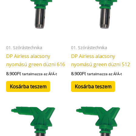
01. Szórástechnika
01. Szórástechnika
DP Airless alacsony
DP Airless alacsony
nyomású green düzni 616
nyomású green düzni 512
8.900
Ft
8.900
Ft
tartalmazza az ÁFÁ-t
tartalmazza az ÁFÁ-t
Kosárba teszem
Kosárba teszem