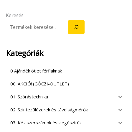
Keresés
Kategóriák
0 Ajándék ötlet férfiaknak
00. AKCIÓ! (GÓCZI-OUTLET)
01. Szórástechnika
02. Szintezőlézerek és távolságmérők
03. Kéziszerszámok és kiegészítők