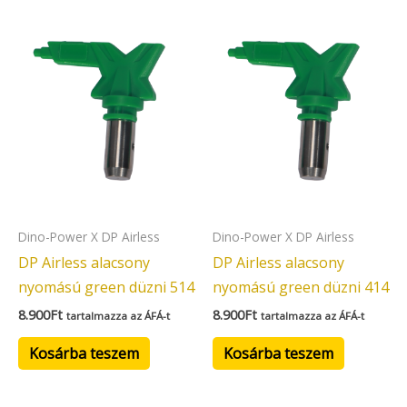
Dino-Power X DP Airless
Dino-Power X DP Airless
DP Airless alacsony
DP Airless alacsony
nyomású green düzni 514
nyomású green düzni 414
8.900
Ft
8.900
Ft
tartalmazza az ÁFÁ-t
tartalmazza az ÁFÁ-t
Kosárba teszem
Kosárba teszem