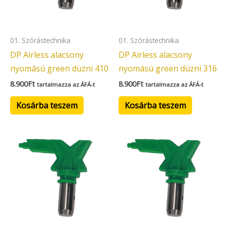
01. Szórástechnika
01. Szórástechnika
DP Airless alacsony
DP Airless alacsony
nyomású green düzni 410
nyomású green düzni 316
8.900
Ft
8.900
Ft
tartalmazza az ÁFÁ-t
tartalmazza az ÁFÁ-t
Kosárba teszem
Kosárba teszem