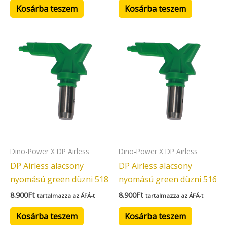
Kosárba teszem
Kosárba teszem
Dino-Power X DP Airless
Dino-Power X DP Airless
DP Airless alacsony
DP Airless alacsony
nyomású green düzni 518
nyomású green düzni 516
8.900
Ft
8.900
Ft
tartalmazza az ÁFÁ-t
tartalmazza az ÁFÁ-t
Kosárba teszem
Kosárba teszem