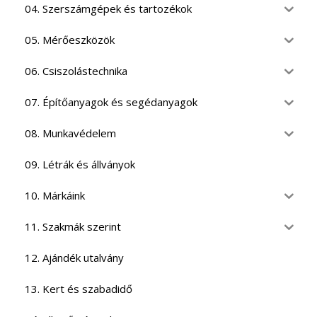
04. Szerszámgépek és tartozékok
05. Mérőeszközök
06. Csiszolástechnika
07. Építőanyagok és segédanyagok
08. Munkavédelem
09. Létrák és állványok
10. Márkáink
11. Szakmák szerint
12. Ajándék utalvány
13. Kert és szabadidő