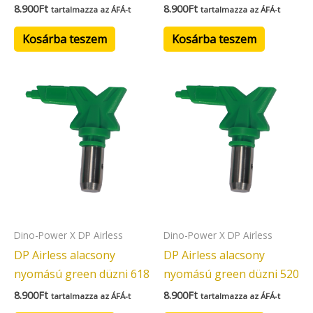
8.900
Ft
8.900
Ft
tartalmazza az ÁFÁ-t
tartalmazza az ÁFÁ-t
Kosárba teszem
Kosárba teszem
Dino-Power X DP Airless
Dino-Power X DP Airless
DP Airless alacsony
DP Airless alacsony
nyomású green düzni 618
nyomású green düzni 520
8.900
Ft
8.900
Ft
tartalmazza az ÁFÁ-t
tartalmazza az ÁFÁ-t