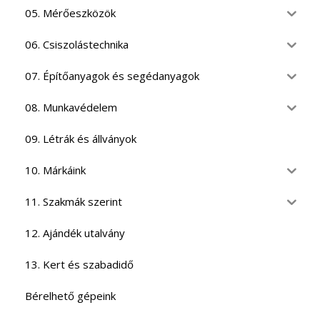
05. Mérőeszközök
06. Csiszolástechnika
07. Építőanyagok és segédanyagok
08. Munkavédelem
09. Létrák és állványok
10. Márkáink
11. Szakmák szerint
12. Ajándék utalvány
13. Kert és szabadidő
Bérelhető gépeink