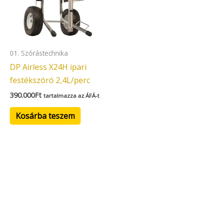
01. Szórástechnika
DP Airless X24H ipari
festékszóró 2,4L/perc
390.000
Ft
tartalmazza az ÁFÁ-t
Kosárba teszem