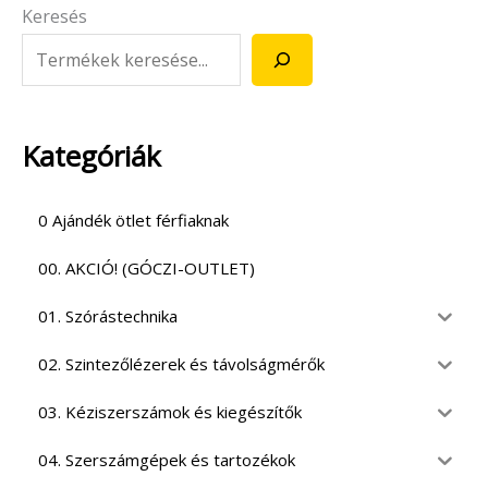
Keresés
Kategóriák
0 Ajándék ötlet férfiaknak
00. AKCIÓ! (GÓCZI-OUTLET)
01. Szórástechnika
02. Szintezőlézerek és távolságmérők
03. Kéziszerszámok és kiegészítők
04. Szerszámgépek és tartozékok