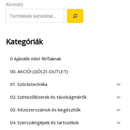
Keresés
Kategóriák
0 Ajándék ötlet férfiaknak
00. AKCIÓ! (GÓCZI-OUTLET)
01. Szórástechnika
02. Szintezőlézerek és távolságmérők
03. Kéziszerszámok és kiegészítők
04. Szerszámgépek és tartozékok