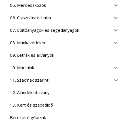
05. Mérőeszközök
06. Csiszolástechnika
07. Építőanyagok és segédanyagok
08. Munkavédelem
09. Létrák és állványok
10. Márkáink
11. Szakmák szerint
12. Ajándék utalvány
13. Kert és szabadidő
Bérelhető gépeink