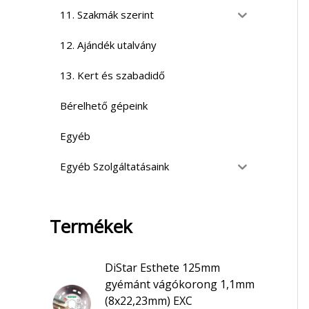
11. Szakmák szerint
12. Ajándék utalvány
13. Kert és szabadidő
Bérelhető gépeink
Egyéb
Egyéb Szolgáltatásaink
Termékek
DiStar Esthete 125mm
gyémánt vágókorong 1,1mm
(8x22,23mm) EXC