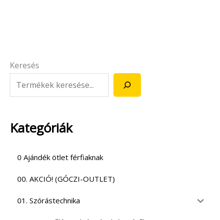
Keresés
Kategóriák
0 Ajándék ötlet férfiaknak
00. AKCIÓ! (GÓCZI-OUTLET)
01. Szórástechnika