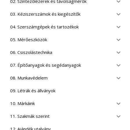
02. Szintezőlézerek és távolságmérők
03. Kéziszerszámok és kiegészítők
04. Szerszámgépek és tartozékok
05. Mérőeszközök
06. Csiszolástechnika
07. Építőanyagok és segédanyagok
08. Munkavédelem
09. Létrák és állványok
10. Márkáink
11. Szakmák szerint
12. Ajándék utalvány