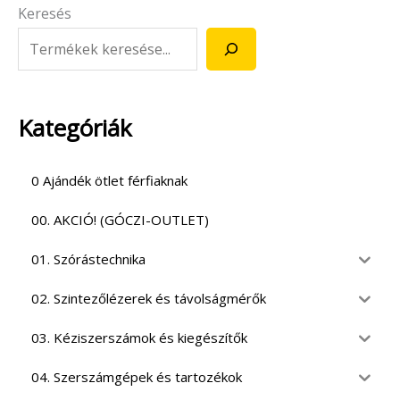
Keresés
Kategóriák
0 Ajándék ötlet férfiaknak
00. AKCIÓ! (GÓCZI-OUTLET)
01. Szórástechnika
02. Szintezőlézerek és távolságmérők
03. Kéziszerszámok és kiegészítők
04. Szerszámgépek és tartozékok