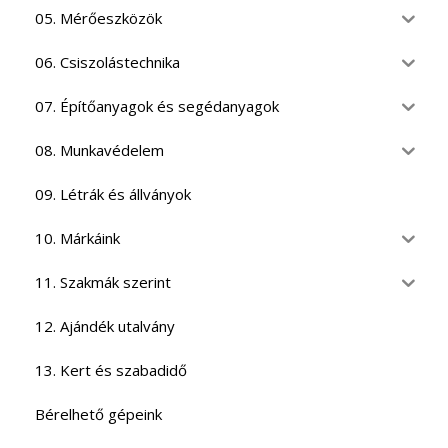
05. Mérőeszközök
06. Csiszolástechnika
07. Építőanyagok és segédanyagok
08. Munkavédelem
09. Létrák és állványok
10. Márkáink
11. Szakmák szerint
12. Ajándék utalvány
13. Kert és szabadidő
Bérelhető gépeink