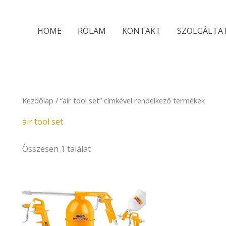
HOME
RÓLAM
KONTAKT
SZOLGÁLTA
Kezdőlap
/ “air tool set” címkével rendelkező termékek
air tool set
Összesen 1 találat