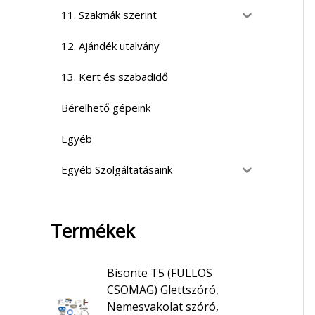
11. Szakmák szerint
12. Ajándék utalvány
13. Kert és szabadidő
Bérelhető gépeink
Egyéb
Egyéb Szolgáltatásaink
Termékek
Bisonte T5 (FULLOS
CSOMAG) Glettszóró,
Nemesvakolat szóró,