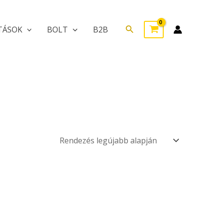
Search
TÁSOK
BOLT
B2B