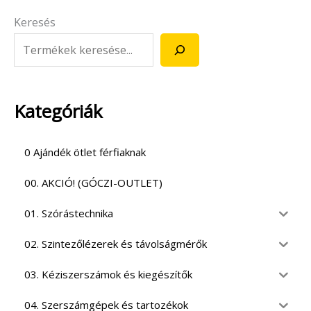
Keresés
Kategóriák
0 Ajándék ötlet férfiaknak
00. AKCIÓ! (GÓCZI-OUTLET)
01. Szórástechnika
02. Szintezőlézerek és távolságmérők
03. Kéziszerszámok és kiegészítők
04. Szerszámgépek és tartozékok