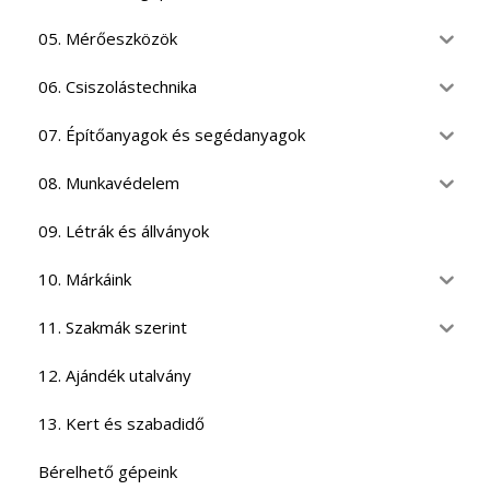
05. Mérőeszközök
06. Csiszolástechnika
07. Építőanyagok és segédanyagok
08. Munkavédelem
09. Létrák és állványok
10. Márkáink
11. Szakmák szerint
12. Ajándék utalvány
13. Kert és szabadidő
Bérelhető gépeink