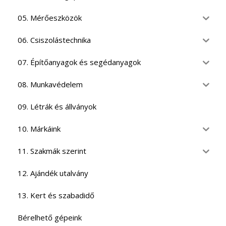
05. Mérőeszközök
06. Csiszolástechnika
07. Építőanyagok és segédanyagok
08. Munkavédelem
09. Létrák és állványok
10. Márkáink
11. Szakmák szerint
12. Ajándék utalvány
13. Kert és szabadidő
Bérelhető gépeink