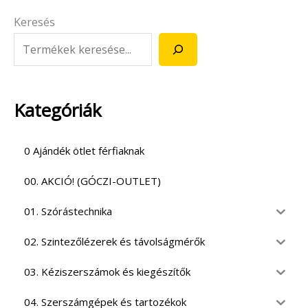
Keresés
Kategóriák
0 Ajándék ötlet férfiaknak
00. AKCIÓ! (GÓCZI-OUTLET)
01. Szórástechnika
02. Szintezőlézerek és távolságmérők
03. Kéziszerszámok és kiegészítők
04. Szerszámgépek és tartozékok