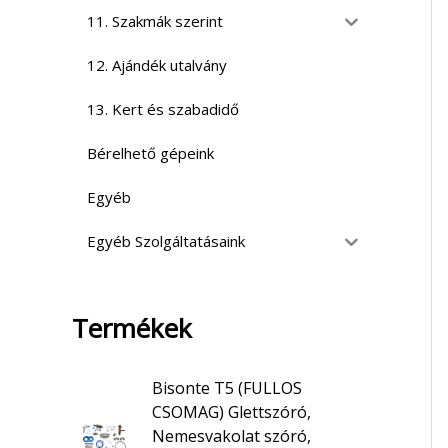
11. Szakmák szerint
12. Ajándék utalvány
13. Kert és szabadidő
Bérelhető gépeink
Egyéb
Egyéb Szolgáltatásaink
Termékek
Bisonte T5 (FULLOS
CSOMAG) Glettszóró,
Nemesvakolat szóró,