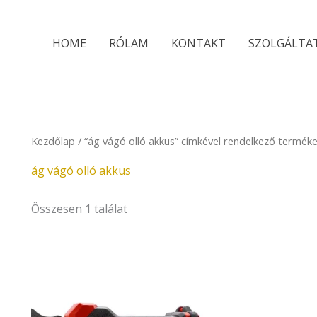
HOME
RÓLAM
KONTAKT
SZOLGÁLTA
Kezdőlap
/ “ág vágó olló akkus” címkével rendelkező termék
ág vágó olló akkus
Összesen 1 találat