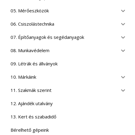
05. Mérőeszközök
06. Csiszolástechnika
07. Építőanyagok és segédanyagok
08. Munkavédelem
09. Létrák és állványok
10. Márkáink
11. Szakmák szerint
12. Ajándék utalvány
13. Kert és szabadidő
Bérelhető gépeink