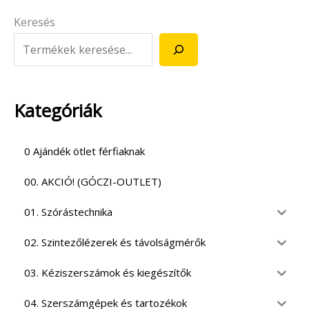
Keresés
Kategóriák
0 Ajándék ötlet férfiaknak
00. AKCIÓ! (GÓCZI-OUTLET)
01. Szórástechnika
02. Szintezőlézerek és távolságmérők
03. Kéziszerszámok és kiegészítők
04. Szerszámgépek és tartozékok