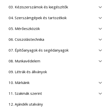
03. Kéziszerszámok és kiegészítők
04. Szerszámgépek és tartozékok
05. Mérőeszközök
06. Csiszolástechnika
07. Építőanyagok és segédanyagok
08. Munkavédelem
09. Létrák és állványok
10. Márkáink
11. Szakmák szerint
12. Ajándék utalvány