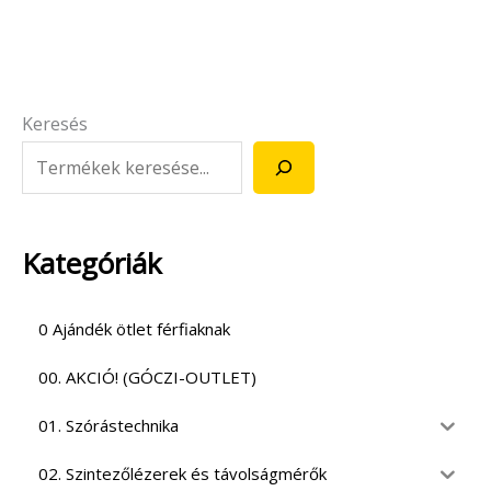
Keresés
Kategóriák
0 Ajándék ötlet férfiaknak
00. AKCIÓ! (GÓCZI-OUTLET)
01. Szórástechnika
02. Szintezőlézerek és távolságmérők