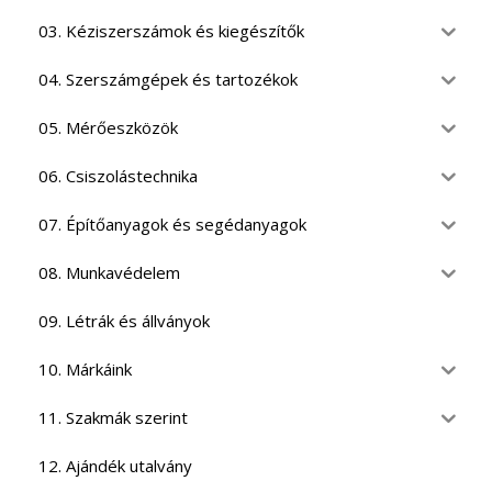
03. Kéziszerszámok és kiegészítők
04. Szerszámgépek és tartozékok
05. Mérőeszközök
06. Csiszolástechnika
07. Építőanyagok és segédanyagok
08. Munkavédelem
09. Létrák és állványok
10. Márkáink
11. Szakmák szerint
12. Ajándék utalvány