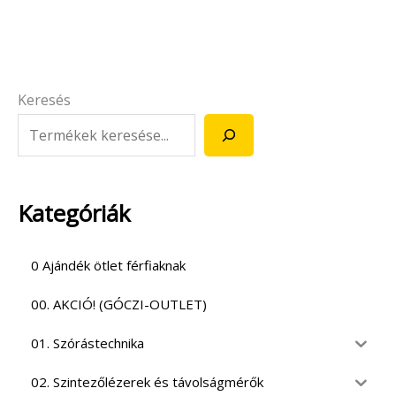
Keresés
Kategóriák
0 Ajándék ötlet férfiaknak
00. AKCIÓ! (GÓCZI-OUTLET)
01. Szórástechnika
02. Szintezőlézerek és távolságmérők