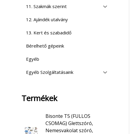
11. Szakmák szerint
12. Ajándék utalvány
13. Kert és szabadidő
Bérelhető gépeink
Egyéb
Egyéb Szolgáltatásaink
Termékek
Bisonte T5 (FULLOS
CSOMAG) Glettszóró,
Nemesvakolat szóró,