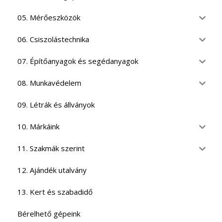
05. Mérőeszközök
06. Csiszolástechnika
07. Építőanyagok és segédanyagok
08. Munkavédelem
09. Létrák és állványok
10. Márkáink
11. Szakmák szerint
12. Ajándék utalvány
13. Kert és szabadidő
Bérelhető gépeink