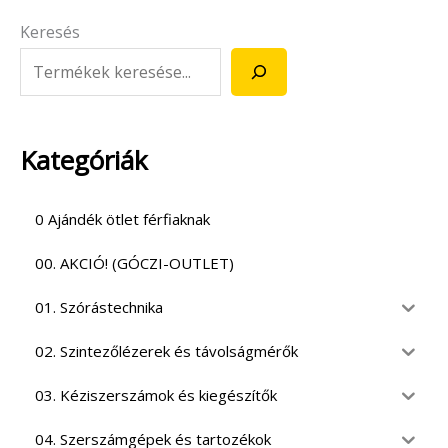
Keresés
Kategóriák
0 Ajándék ötlet férfiaknak
00. AKCIÓ! (GÓCZI-OUTLET)
01. Szórástechnika
02. Szintezőlézerek és távolságmérők
03. Kéziszerszámok és kiegészítők
04. Szerszámgépek és tartozékok