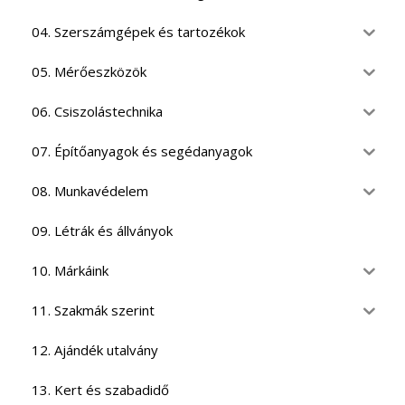
04. Szerszámgépek és tartozékok
05. Mérőeszközök
06. Csiszolástechnika
07. Építőanyagok és segédanyagok
08. Munkavédelem
09. Létrák és állványok
10. Márkáink
11. Szakmák szerint
12. Ajándék utalvány
13. Kert és szabadidő