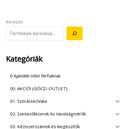
Keresés
Kategóriák
0 Ajándék ötlet férfiaknak
00. AKCIÓ! (GÓCZI-OUTLET)
01. Szórástechnika
02. Szintezőlézerek és távolságmérők
03. Kéziszerszámok és kiegészítők